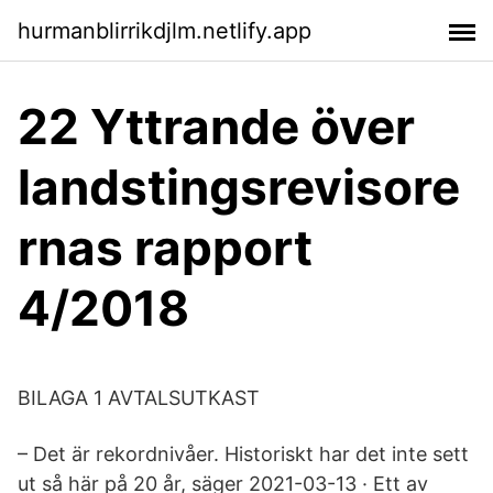
hurmanblirrikdjlm.netlify.app
22 Yttrande över
landstingsrevisore
rnas rapport
4/2018
BILAGA 1 AVTALSUTKAST
– Det är rekordnivåer. Historiskt har det inte sett
ut så här på 20 år, säger 2021-03-13 · Ett av