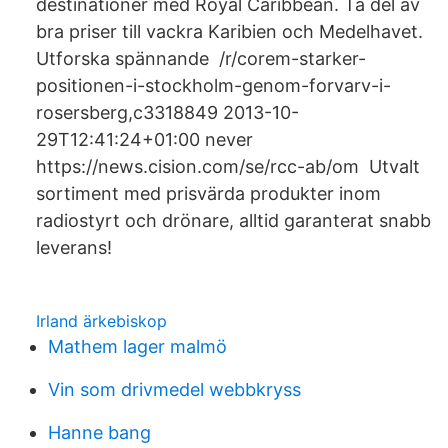
destinationer med Royal Caribbean. Ta del av
bra priser till vackra Karibien och Medelhavet.
Utforska spännande /r/corem-starker-
positionen-i-stockholm-genom-forvarv-i-
rosersberg,c3318849 2013-10-
29T12:41:24+01:00 never
https://news.cision.com/se/rcc-ab/om Utvalt
sortiment med prisvärda produkter inom
radiostyrt och drönare, alltid garanterat snabb
leverans!
Irland ärkebiskop
Mathem lager malmö
Vin som drivmedel webbkryss
Hanne bang