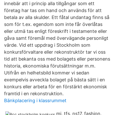
innebär att i princip alla tillgångar som ett
företag har tas om hand och används för att
betala av alla skulder. Ett fåtal undantag finns så
som för t.ex. egendom som inte får överlåtas
eller utmä tas enligt föreskrift i testamente eller
gåva samt föremål med övervägande personligt
värde. Vid ett uppdrag i Stockholm som
konkursförvaltare eller rekonstruktör tar vi oss
tid att bekanta oss med bolagets eller personens
historia, ekonomiska förutsättningar m.m.
Utifrån en helhetsbild kommer vi sedan
exempelvis avveckla bolaget på bästa sätt i en
konkurs eller arbeta för en förstärkt ekonomisk
framtid i en rekonstruktion.
Bänkplacering i klassrummet
mi. tfs. ns17. fashion.