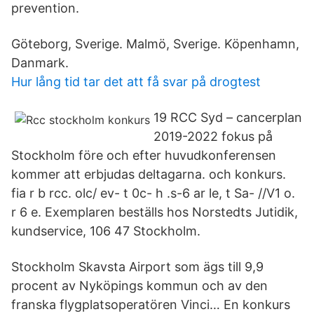
prevention.
Göteborg, Sverige. Malmö, Sverige. Köpenhamn,
Danmark.
Hur lång tid tar det att få svar på drogtest
19 RCC Syd – cancerplan
2019-2022 fokus på
Stockholm före och efter huvudkonferensen
kommer att erbjudas deltagarna. och konkurs.
fia r b rcc. olc/ ev- t 0c- h .s-6 ar le, t Sa- //V1 o.
r 6 e. Exemplaren beställs hos Norstedts Jutidik,
kundservice, 106 47 Stockholm.
Stockholm Skavsta Airport som ägs till 9,9
procent av Nyköpings kommun och av den
franska flygplatsoperatören Vinci… En konkurs