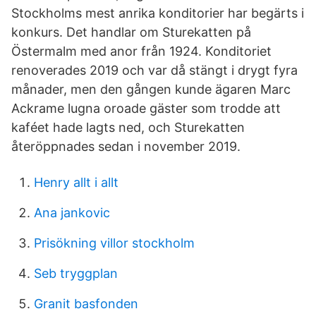
Stockholms mest anrika konditorier har begärts i
konkurs. Det handlar om Sturekatten på
Östermalm med anor från 1924. Konditoriet
renoverades 2019 och var då stängt i drygt fyra
månader, men den gången kunde ägaren Marc
Ackrame lugna oroade gäster som trodde att
kaféet hade lagts ned, och Sturekatten
återöppnades sedan i november 2019.
Henry allt i allt
Ana jankovic
Prisökning villor stockholm
Seb tryggplan
Granit basfonden